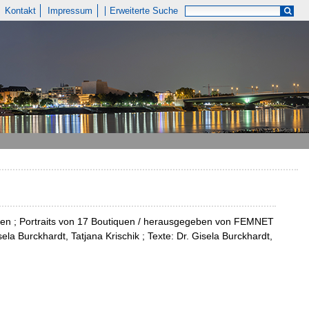
Kontakt
Impressum
Erweiterte Suche
ften ; Portraits von 17 Boutiquen / herausgegeben von FEMNET
isela Burckhardt, Tatjana Krischik ; Texte: Dr. Gisela Burckhardt,