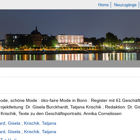
Home
Neuzugänge
ode, schöne Mode : öko-faire Mode in Bonn : Register mit 61 Geschä
Projektleitung: Dr. Gisela Burckhardt, Tatjana Krischik ; Redaktion: Dr. G
 Krischik, Texte zu den Geschäftsportraits: Annika Cornelissen
rd, Gisela
;
Krischik, Tatjana
rd, Gisela
;
Krischik, Tatjana