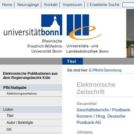
Home
Neuzugänge
Kontakt
Impressum
Erweiterte Suche
Titel
Sie sind hier:
E-Pflicht-Sammlung
Elektronische Publikationen aus
dem Regierungsbezirk Köln
Elektronische
Pflichtabgabe
Zeitschrift
Ablieferungsverfahren
Gesamttitel
Listen
Geschäftsbericht / Postbank-
Titel
Konzern / Hrsg. Deutsche
Postbank AG
Autor / Beteiligte
Ort
Jahrgang