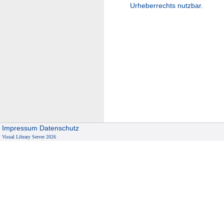
Urheberrechts nutzbar.
Impressum
Datenschutz
Visual Library Server 2026