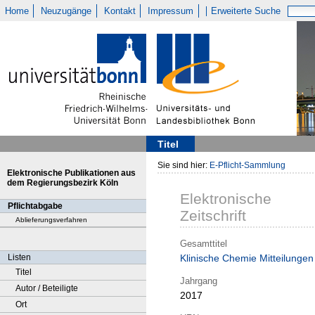
Home
Neuzugänge
Kontakt
Impressum
Erweiterte Suche
Titel
Sie sind hier:
E-Pflicht-Sammlung
Elektronische Publikationen aus
dem Regierungsbezirk Köln
Elektronische
Pflichtabgabe
Zeitschrift
Ablieferungsverfahren
Gesamttitel
Listen
Klinische Chemie Mitteilungen
Titel
Jahrgang
Autor / Beteiligte
2017
Ort