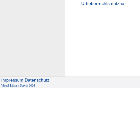
Urheberrechts nutzbar.
Impressum
Datenschutz
Visual Library Server 2026