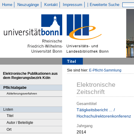
Home
Neuzugänge
Kontakt
Impressum
Erweiterte Suche
Titel
Sie sind hier:
E-Pflicht-Sammlung
Elektronische Publikationen aus
dem Regierungsbezirk Köln
Elektronische
Pflichtabgabe
Zeitschrift
Ablieferungsverfahren
Gesamttitel
Listen
Tätigkeitsbericht ... /
Titel
Hochschulrektorenkonferenz
Autor / Beteiligte
Jahrgang
Ort
2014