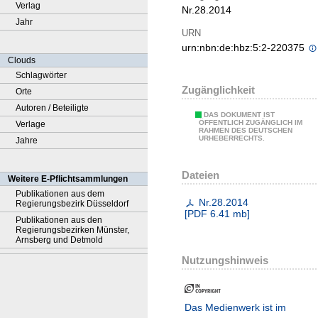
Verlag
Nr.28.2014
Jahr
URN
urn:nbn:de:hbz:5:2-220375
Clouds
Schlagwörter
Zugänglichkeit
Orte
Autoren / Beteiligte
DAS DOKUMENT IST
ÖFFENTLICH ZUGÄNGLICH IM
Verlage
RAHMEN DES DEUTSCHEN
URHEBERRECHTS.
Jahre
Dateien
Weitere E-Pflichtsammlungen
Publikationen aus dem
Nr.28.2014
Regierungsbezirk Düsseldorf
[
PDF
6.41 mb
]
Publikationen aus den
Regierungsbezirken Münster,
Arnsberg und Detmold
Nutzungshinweis
Das Medienwerk ist im