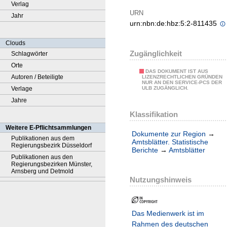
Verlag
URN
Jahr
urn:nbn:de:hbz:5:2-811435
Clouds
Zugänglichkeit
Schlagwörter
Orte
DAS DOKUMENT IST AUS
Autoren / Beteiligte
LIZENZRECHTLICHEN GRÜNDEN
NUR AN DEN SERVICE-PCS DER
Verlage
ULB ZUGÄNGLICH.
Jahre
Klassifikation
Weitere E-Pflichtsammlungen
Dokumente zur Region
→
Publikationen aus dem
Amtsblätter. Statistische
Regierungsbezirk Düsseldorf
Berichte
→
Amtsblätter
Publikationen aus den
Regierungsbezirken Münster,
Arnsberg und Detmold
Nutzungshinweis
Das Medienwerk ist im
Rahmen des deutschen