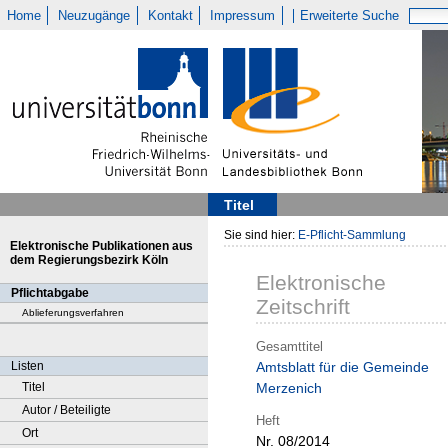
Home
Neuzugänge
Kontakt
Impressum
Erweiterte Suche
Titel
Sie sind hier:
E-Pflicht-Sammlung
Elektronische Publikationen aus
dem Regierungsbezirk Köln
Elektronische
Pflichtabgabe
Zeitschrift
Ablieferungsverfahren
Gesamttitel
Listen
Amtsblatt für die Gemeinde
Titel
Merzenich
Autor / Beteiligte
Heft
Ort
Nr. 08/2014