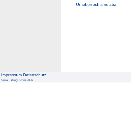
Urheberrechts nutzbar.
Impressum
Datenschutz
Visual Library Server 2026