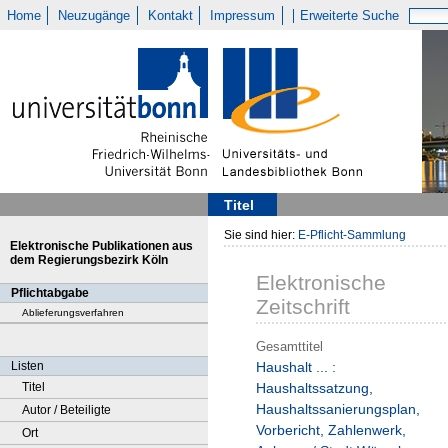
Home
Neuzugänge
Kontakt
Impressum
Erweiterte Suche
Titel
Sie sind hier:
E-Pflicht-Sammlung
Elektronische Publikationen aus
dem Regierungsbezirk Köln
Elektronische
Pflichtabgabe
Zeitschrift
Ablieferungsverfahren
Gesamttitel
Listen
Haushalt ... :
Titel
Haushaltssatzung,
Haushaltssanierungsplan,
Autor / Beteiligte
Vorbericht, Zahlenwerk,
Ort