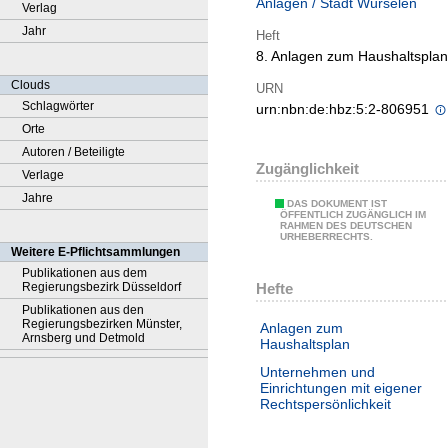
Anlagen / Stadt Würselen
Verlag
Jahr
Heft
8. Anlagen zum Haushaltsplan
Clouds
URN
Schlagwörter
urn:nbn:de:hbz:5:2-806951
Orte
Autoren / Beteiligte
Zugänglichkeit
Verlage
Jahre
DAS DOKUMENT IST
ÖFFENTLICH ZUGÄNGLICH IM
RAHMEN DES DEUTSCHEN
URHEBERRECHTS.
Weitere E-Pflichtsammlungen
Publikationen aus dem
Hefte
Regierungsbezirk Düsseldorf
Publikationen aus den
Regierungsbezirken Münster,
Anlagen zum
Arnsberg und Detmold
Haushaltsplan
Unternehmen und
Einrichtungen mit eigener
Rechtspersönlichkeit