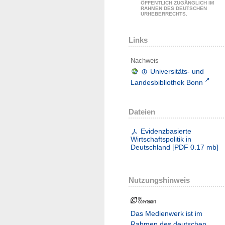
ÖFFENTLICH ZUGÄNGLICH IM
RAHMEN DES DEUTSCHEN
URHEBERRECHTS.
Links
Nachweis
Universitäts- und
Landesbibliothek Bonn
Dateien
Evidenzbasierte
Wirtschaftspolitik in
Deutschland
[
PDF
0.17 mb
]
Nutzungshinweis
Das Medienwerk ist im
Rahmen des deutschen