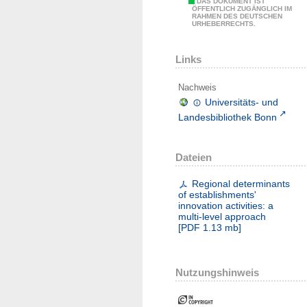
DAS DOKUMENT IST
ÖFFENTLICH ZUGÄNGLICH IM
RAHMEN DES DEUTSCHEN
URHEBERRECHTS.
Links
Nachweis
Universitäts- und
Landesbibliothek Bonn
Dateien
Regional determinants
of establishments'
innovation activities: a
multi-level approach
[
PDF
1.13 mb
]
Nutzungshinweis