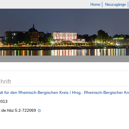
Home
Neuzugänge
hrift
tt für den Rheinisch-Bergischen Kreis / Hrsg.: Rheinisch-Bergischer Kr
2013
n:de:hbz:5:2-722069