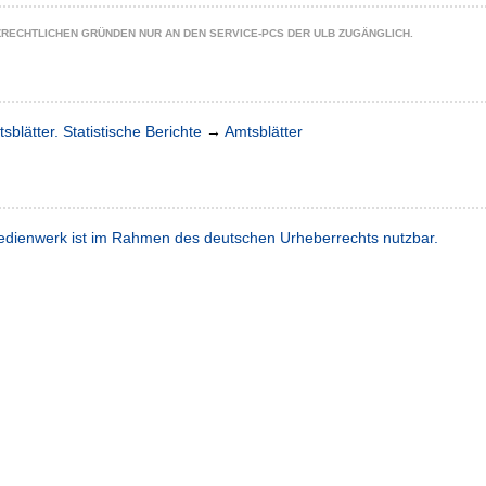
ZRECHTLICHEN GRÜNDEN NUR AN DEN SERVICE-PCS DER ULB ZUGÄNGLICH.
sblätter. Statistische Berichte
→
Amtsblätter
dienwerk ist im Rahmen des deutschen Urheberrechts nutzbar.