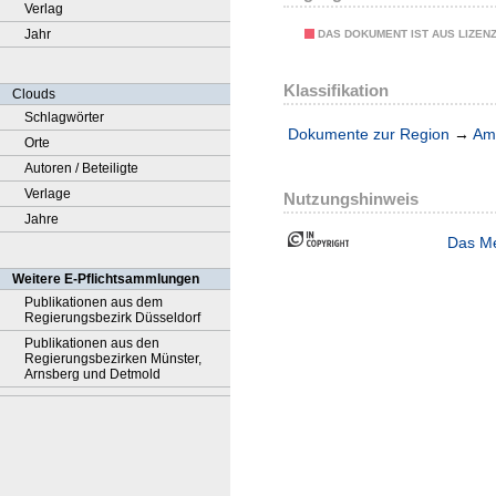
Verlag
Jahr
DAS DOKUMENT IST AUS LIZEN
Klassifikation
Clouds
Schlagwörter
Dokumente zur Region
→
Amt
Orte
Autoren / Beteiligte
Verlage
Nutzungshinweis
Jahre
Das Me
Weitere E-Pflichtsammlungen
Publikationen aus dem
Regierungsbezirk Düsseldorf
Publikationen aus den
Regierungsbezirken Münster,
Arnsberg und Detmold